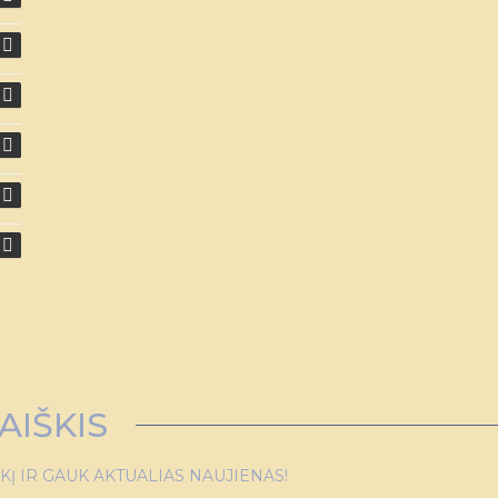
AIŠKIS
 IR GAUK AKTUALIAS NAUJIENAS!