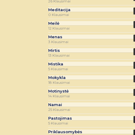
26 Klausimai
Meditacija
0 Klausimai
Meilė
12 Klausimai
Menas
3 Klausimai
Mirtis
13 Klausimai
Mistika
5 Klausimai
Mokykla
18 Klausimai
Motinystė
14 Klausimai
Namai
25 Klausimai
Pastojimas
5 Klausimai
Priklausomybės