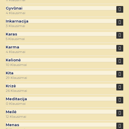
Gyvūnai
4 Klausimai
Inkarnacija
3 Klausimai
Karas
5 Klausimai
Karma
4 Klausimai
Kelionė
10 Klausimai
Kita
29 Klausimai
Krizė
26 Klausimai
Meditacija
0 Klausimai
Meilė
12 Klausimai
Menas