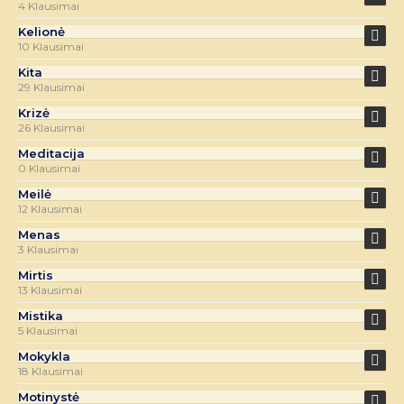
4 Klausimai
Kelionė
10 Klausimai
Kita
29 Klausimai
Krizė
26 Klausimai
Meditacija
0 Klausimai
Meilė
12 Klausimai
Menas
3 Klausimai
Mirtis
13 Klausimai
Mistika
5 Klausimai
Mokykla
18 Klausimai
Motinystė