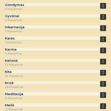
Gimdymas
11 Klausimai
Gyvūnai
4 Klausimai
Inkarnacija
3 Klausimai
Karas
5 Klausimai
Karma
4 Klausimai
Kelionė
10 Klausimai
Kita
29 Klausimai
Krizė
26 Klausimai
Meditacija
0 Klausimai
Meilė
12 Klausimai