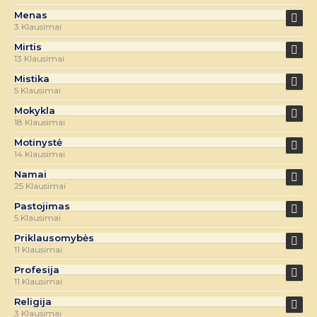
Menas
3 Klausimai
Mirtis
13 Klausimai
Mistika
5 Klausimai
Mokykla
18 Klausimai
Motinystė
14 Klausimai
Namai
25 Klausimai
Pastojimas
5 Klausimai
Priklausomybės
11 Klausimai
Profesija
11 Klausimai
Religija
3 Klausimai