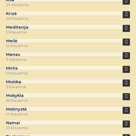
29 Klausimai
Krizė
26 Klausimai
Meditacija
0 Klausimai
Meilė
12 Klausimai
Menas
3 Klausimai
Mirtis
13 Klausimai
Mistika
5 Klausimai
Mokykla
18 Klausimai
Motinystė
14 Klausimai
Namai
25 Klausimai