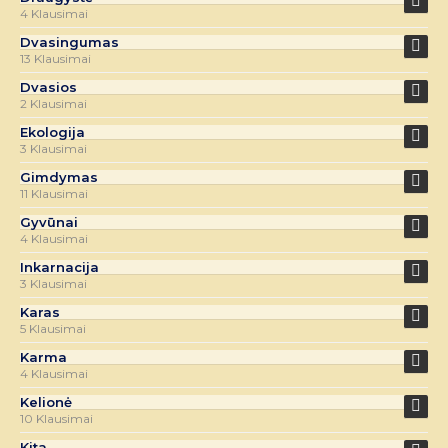
4 Klausimai
Dvasingumas
13 Klausimai
Dvasios
2 Klausimai
Ekologija
3 Klausimai
Gimdymas
11 Klausimai
Gyvūnai
4 Klausimai
Inkarnacija
3 Klausimai
Karas
5 Klausimai
Karma
4 Klausimai
Kelionė
10 Klausimai
Kita