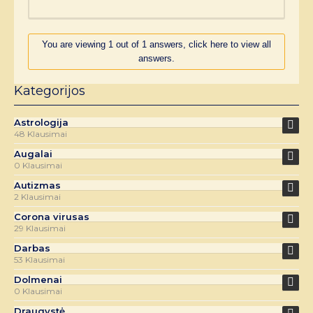
You are viewing 1 out of 1 answers, click here to view all
answers.
Kategorijos
Astrologija
48 Klausimai
Augalai
0 Klausimai
Autizmas
2 Klausimai
Corona virusas
29 Klausimai
Darbas
53 Klausimai
Dolmenai
0 Klausimai
Draugystė