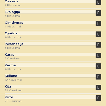
Dvasios
2 Klausimai
Ekologija
3 Klausimai
Gimdymas
11 Klausimai
Gyvūnai
4 Klausimai
Inkarnacija
3 Klausimai
Karas
5 Klausimai
Karma
4 Klausimai
Kelionė
10 Klausimai
Kita
29 Klausimai
Krizė
26 Klausimai