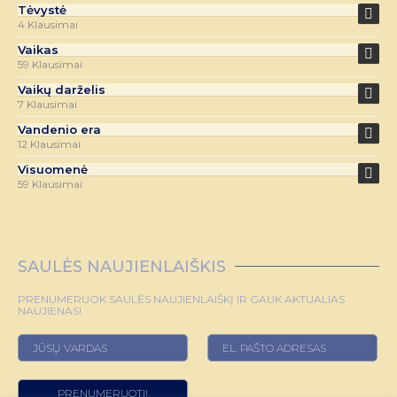
Tėvystė
4 Klausimai
Vaikas
59 Klausimai
Vaikų darželis
7 Klausimai
Vandenio era
12 Klausimai
Visuomenė
59 Klausimai
SAULĖS NAUJIENLAIŠKIS
PRENUMERUOK SAULĖS NAUJIENLAIŠKĮ IR GAUK AKTUALIAS
NAUJIENAS!