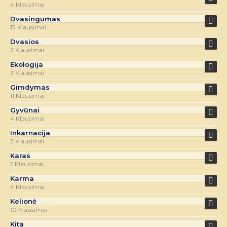
4 Klausimai
Dvasingumas
13 Klausimai
Dvasios
2 Klausimai
Ekologija
3 Klausimai
Gimdymas
11 Klausimai
Gyvūnai
4 Klausimai
Inkarnacija
3 Klausimai
Karas
5 Klausimai
Karma
4 Klausimai
Kelionė
10 Klausimai
Kita