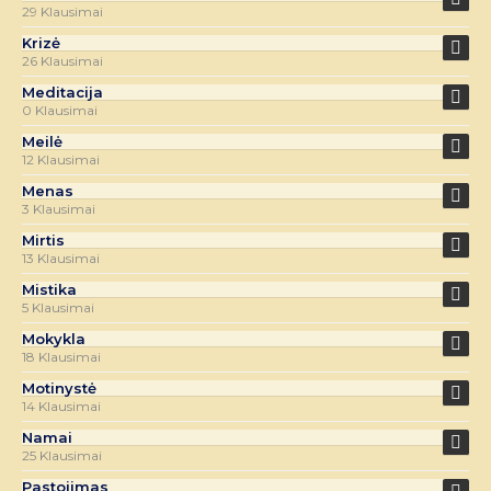
29 Klausimai
Krizė
26 Klausimai
Meditacija
0 Klausimai
Meilė
12 Klausimai
Menas
3 Klausimai
Mirtis
13 Klausimai
Mistika
5 Klausimai
Mokykla
18 Klausimai
Motinystė
14 Klausimai
Namai
25 Klausimai
Pastojimas