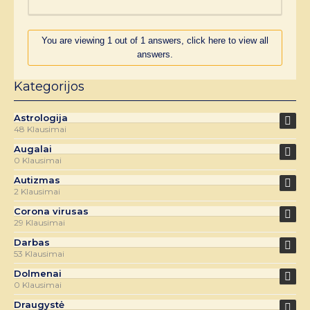
You are viewing 1 out of 1 answers, click here to view all
answers.
Kategorijos
Astrologija
48 Klausimai
Augalai
0 Klausimai
Autizmas
2 Klausimai
Corona virusas
29 Klausimai
Darbas
53 Klausimai
Dolmenai
0 Klausimai
Draugystė