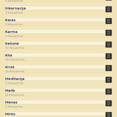
4 Klausimai
Inkarnacija
3 Klausimai
Karas
5 Klausimai
Karma
4 Klausimai
Kelionė
10 Klausimai
Kita
29 Klausimai
Krizė
26 Klausimai
Meditacija
0 Klausimai
Meilė
12 Klausimai
Menas
3 Klausimai
Mirtis