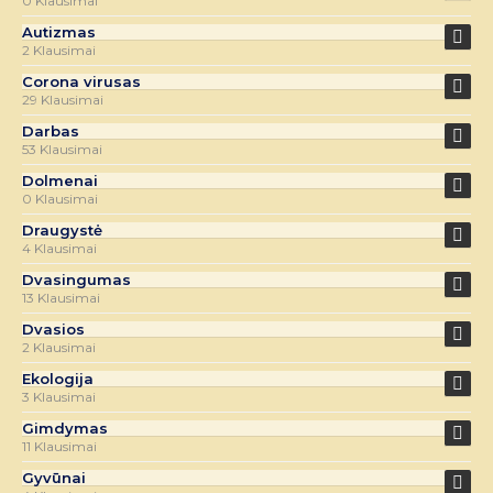
0 Klausimai
Autizmas
2 Klausimai
Corona virusas
29 Klausimai
Darbas
53 Klausimai
Dolmenai
0 Klausimai
Draugystė
4 Klausimai
Dvasingumas
13 Klausimai
Dvasios
2 Klausimai
Ekologija
3 Klausimai
Gimdymas
11 Klausimai
Gyvūnai