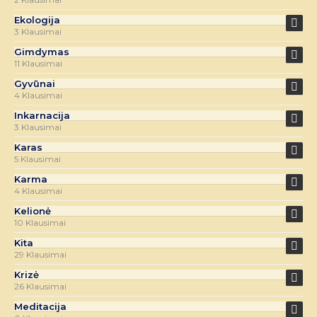
Ekologija
3 Klausimai
Gimdymas
11 Klausimai
Gyvūnai
4 Klausimai
Inkarnacija
3 Klausimai
Karas
5 Klausimai
Karma
4 Klausimai
Kelionė
10 Klausimai
Kita
29 Klausimai
Krizė
26 Klausimai
Meditacija