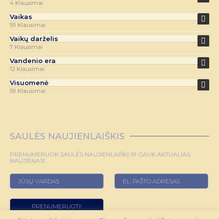
4 Klausimai
Vaikas
59 Klausimai
Vaikų darželis
7 Klausimai
Vandenio era
12 Klausimai
Visuomenė
59 Klausimai
SAULĖS NAUJIENLAIŠKIS
PRENUMERUOK SAULĖS NAUJIENLAIŠKĮ IR GAUK AKTUALIAS
NAUJIENAS!