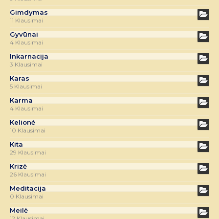
Gimdymas
11 Klausimai
Gyvūnai
4 Klausimai
Inkarnacija
3 Klausimai
Karas
5 Klausimai
Karma
4 Klausimai
Kelionė
10 Klausimai
Kita
29 Klausimai
Krizė
26 Klausimai
Meditacija
0 Klausimai
Meilė
12 Klausimai