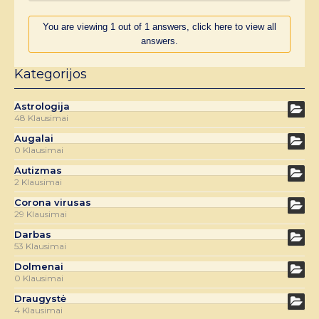
You are viewing 1 out of 1 answers, click here to view all
answers.
Kategorijos
Astrologija
48 Klausimai
Augalai
0 Klausimai
Autizmas
2 Klausimai
Corona virusas
29 Klausimai
Darbas
53 Klausimai
Dolmenai
0 Klausimai
Draugystė
4 Klausimai