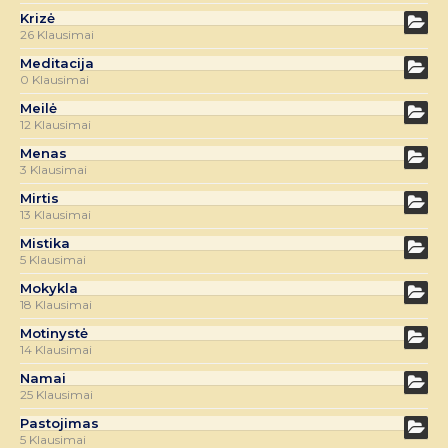
Krizė
26 Klausimai
Meditacija
0 Klausimai
Meilė
12 Klausimai
Menas
3 Klausimai
Mirtis
13 Klausimai
Mistika
5 Klausimai
Mokykla
18 Klausimai
Motinystė
14 Klausimai
Namai
25 Klausimai
Pastojimas
5 Klausimai