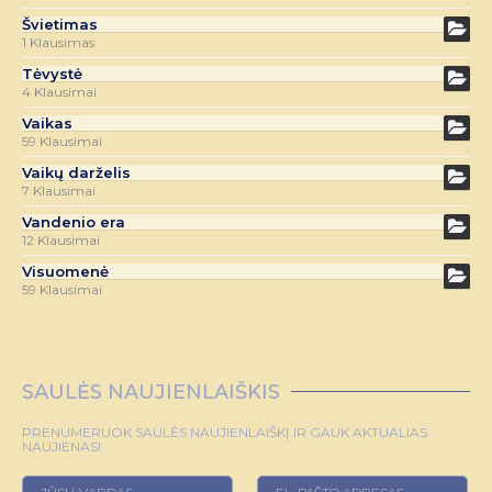
Švietimas
1 Klausimas
Tėvystė
4 Klausimai
Vaikas
59 Klausimai
Vaikų darželis
7 Klausimai
Vandenio era
12 Klausimai
Visuomenė
59 Klausimai
SAULĖS NAUJIENLAIŠKIS
PRENUMERUOK SAULĖS NAUJIENLAIŠKĮ IR GAUK AKTUALIAS
NAUJIENAS!