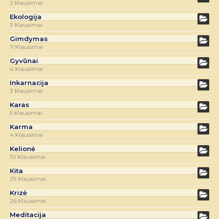
2 Klausimai
Ekologija
3 Klausimai
Gimdymas
11 Klausimai
Gyvūnai
4 Klausimai
Inkarnacija
3 Klausimai
Karas
5 Klausimai
Karma
4 Klausimai
Kelionė
10 Klausimai
Kita
29 Klausimai
Krizė
26 Klausimai
Meditacija