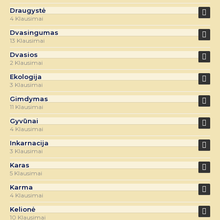
Draugystė
4 Klausimai
Dvasingumas
13 Klausimai
Dvasios
2 Klausimai
Ekologija
3 Klausimai
Gimdymas
11 Klausimai
Gyvūnai
4 Klausimai
Inkarnacija
3 Klausimai
Karas
5 Klausimai
Karma
4 Klausimai
Kelionė
10 Klausimai