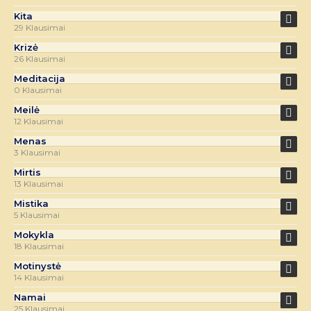
Kita
29 Klausimai
Krizė
26 Klausimai
Meditacija
0 Klausimai
Meilė
12 Klausimai
Menas
3 Klausimai
Mirtis
13 Klausimai
Mistika
5 Klausimai
Mokykla
18 Klausimai
Motinystė
14 Klausimai
Namai
25 Klausimai