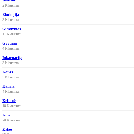
Dvasios
2 Klausimai
Ekologija
3 Klausimai
Gimdymas
11 Klausimai
Gyvūnai
4 Klausimai
Inkarnacija
3 Klausimai
Karas
5 Klausimai
Karma
4 Klausimai
Kelionė
10 Klausimai
Kita
29 Klausimai
Krizė