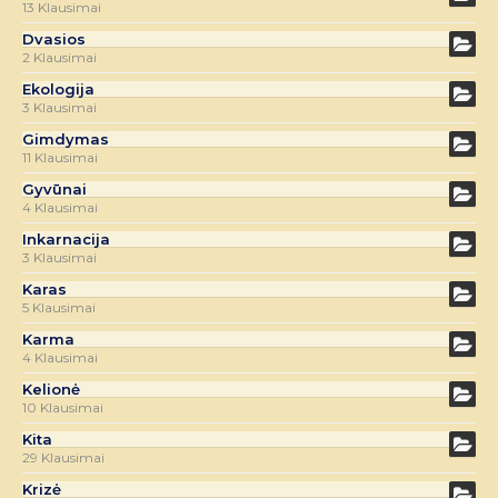
13 Klausimai
Dvasios
2 Klausimai
Ekologija
3 Klausimai
Gimdymas
11 Klausimai
Gyvūnai
4 Klausimai
Inkarnacija
3 Klausimai
Karas
5 Klausimai
Karma
4 Klausimai
Kelionė
10 Klausimai
Kita
29 Klausimai
Krizė