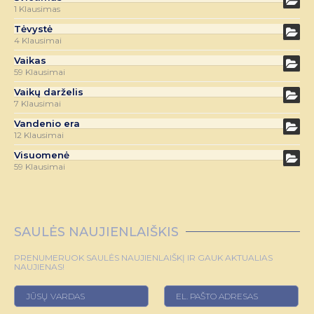
1 Klausimas
Tėvystė
4 Klausimai
Vaikas
59 Klausimai
Vaikų darželis
7 Klausimai
Vandenio era
12 Klausimai
Visuomenė
59 Klausimai
SAULĖS NAUJIENLAIŠKIS
PRENUMERUOK SAULĖS NAUJIENLAIŠKĮ IR GAUK AKTUALIAS
NAUJIENAS!