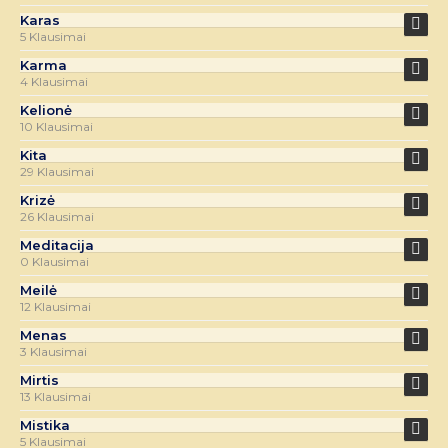
Karas
5 Klausimai
Karma
4 Klausimai
Kelionė
10 Klausimai
Kita
29 Klausimai
Krizė
26 Klausimai
Meditacija
0 Klausimai
Meilė
12 Klausimai
Menas
3 Klausimai
Mirtis
13 Klausimai
Mistika
5 Klausimai