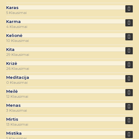
Karas
5 Klausimai
Karma
4 Klausimai
Kelionė
10 Klausimai
Kita
29 Klausimai
Krizė
26 Klausimai
Meditacija
0 Klausimai
Meilė
12 Klausimai
Menas
3 Klausimai
Mirtis
13 Klausimai
Mistika
5 Klausimai