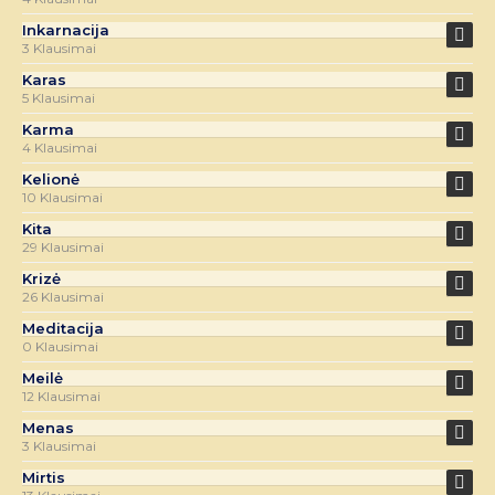
Inkarnacija
3 Klausimai
Karas
5 Klausimai
Karma
4 Klausimai
Kelionė
10 Klausimai
Kita
29 Klausimai
Krizė
26 Klausimai
Meditacija
0 Klausimai
Meilė
12 Klausimai
Menas
3 Klausimai
Mirtis