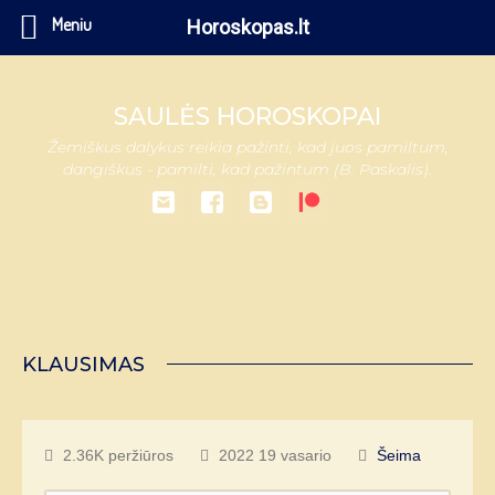
Meniu
Horoskopas.lt
SAULĖS HOROSKOPAI
Žemiškus dalykus reikia pažinti, kad juos pamiltum,
dangiškus - pamilti, kad pažintum (B. Paskalis).
KLAUSIMAS
2.36K peržiūros
2022 19 vasario
Šeima