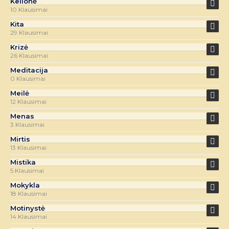
Kelionė
10 Klausimai
Kita
29 Klausimai
Krizė
26 Klausimai
Meditacija
0 Klausimai
Meilė
12 Klausimai
Menas
3 Klausimai
Mirtis
13 Klausimai
Mistika
5 Klausimai
Mokykla
18 Klausimai
Motinystė
14 Klausimai