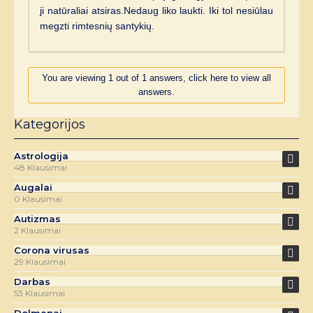
ji natūraliai atsiras.Nedaug liko laukti. Iki tol nesiūlau
megzti rimtesnių santykių.
You are viewing 1 out of 1 answers, click here to view all
answers.
Kategorijos
Astrologija
48 Klausimai
Augalai
0 Klausimai
Autizmas
2 Klausimai
Corona virusas
29 Klausimai
Darbas
53 Klausimai