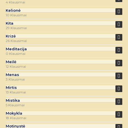
4 Klausimai
Kelionė
10 Klausimai
Kita
29 Klausimai
Krizė
26 Klausimai
Meditacija
0 Klausimai
Meilė
12 Klausimai
Menas
3 Klausimai
Mirtis
13 Klausimai
Mistika
5 Klausimai
Mokykla
18 Klausimai
Motinystė