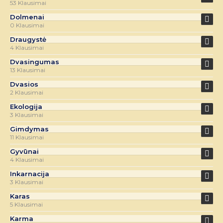
53 Klausimai
Dolmenai
0 Klausimai
Draugystė
4 Klausimai
Dvasingumas
13 Klausimai
Dvasios
2 Klausimai
Ekologija
3 Klausimai
Gimdymas
11 Klausimai
Gyvūnai
4 Klausimai
Inkarnacija
3 Klausimai
Karas
5 Klausimai
Karma