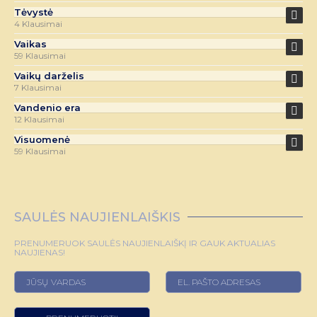
Tėvystė
4 Klausimai
Vaikas
59 Klausimai
Vaikų darželis
7 Klausimai
Vandenio era
12 Klausimai
Visuomenė
59 Klausimai
SAULĖS NAUJIENLAIŠKIS
PRENUMERUOK SAULĖS NAUJIENLAIŠKĮ IR GAUK AKTUALIAS
NAUJIENAS!