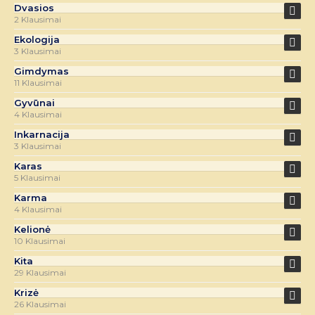
Dvasios
2 Klausimai
Ekologija
3 Klausimai
Gimdymas
11 Klausimai
Gyvūnai
4 Klausimai
Inkarnacija
3 Klausimai
Karas
5 Klausimai
Karma
4 Klausimai
Kelionė
10 Klausimai
Kita
29 Klausimai
Krizė
26 Klausimai