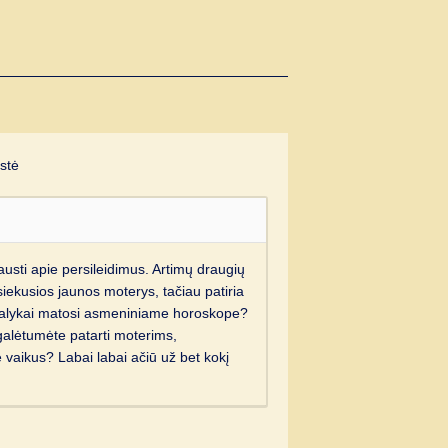
stė
austi apie persileidimus. Artimų draugių
siekusios jaunos moterys, tačiau patiria
 dalykai matosi asmeniniame horoskope?
ą galėtumėte patarti moterims,
e vaikus? Labai labai ačiū už bet kokį