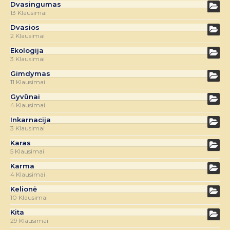
Dvasingumas
13 Klausimai
Dvasios
2 Klausimai
Ekologija
3 Klausimai
Gimdymas
11 Klausimai
Gyvūnai
4 Klausimai
Inkarnacija
3 Klausimai
Karas
5 Klausimai
Karma
4 Klausimai
Kelionė
10 Klausimai
Kita
29 Klausimai