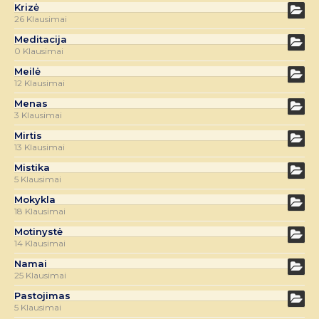
Krizė
26 Klausimai
Meditacija
0 Klausimai
Meilė
12 Klausimai
Menas
3 Klausimai
Mirtis
13 Klausimai
Mistika
5 Klausimai
Mokykla
18 Klausimai
Motinystė
14 Klausimai
Namai
25 Klausimai
Pastojimas
5 Klausimai