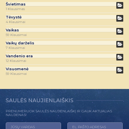
Švietimas
1 Klausimas
Tėvystė
4 Klausimai
Vaikas
59 Klausimai
Vaikų darželis
7 Klausimai
Vandenio era
12 Klausimai
Visuomenė
59 Klausimai
SAULĖS NAUJIENLAIŠKIS
PRENUMERUOK SAULĖS NAUJIENLAIŠKĮ IR GAUK AKTUALIAS
NAUJIENAS!