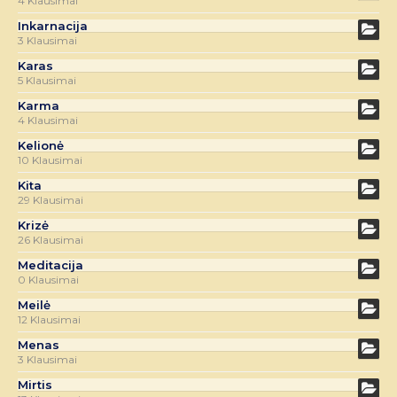
4 Klausimai
Inkarnacija
3 Klausimai
Karas
5 Klausimai
Karma
4 Klausimai
Kelionė
10 Klausimai
Kita
29 Klausimai
Krizė
26 Klausimai
Meditacija
0 Klausimai
Meilė
12 Klausimai
Menas
3 Klausimai
Mirtis