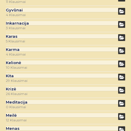
11 Klausimai
Gyvūnai
4 Klausimai
Inkarnacija
3 Klausimai
Karas
5 Klausimai
Karma
4 Klausimai
Kelionė
10 Klausimai
Kita
29 Klausimai
Krizė
26 Klausimai
Meditacija
0 Klausimai
Meilė
12 Klausimai
Menas