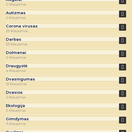
0 Klausimai
Autizmas
2 Klausimai
Corona virusas
29 Klausimai
Darbas
53 Klausimai
Dolmenai
0 Klausimai
Draugystė
4 Klausimai
Dvasingumas
13 Klausimai
Dvasios
2 Klausimai
Ekologija
3 Klausimai
Gimdymas
11 Klausimai