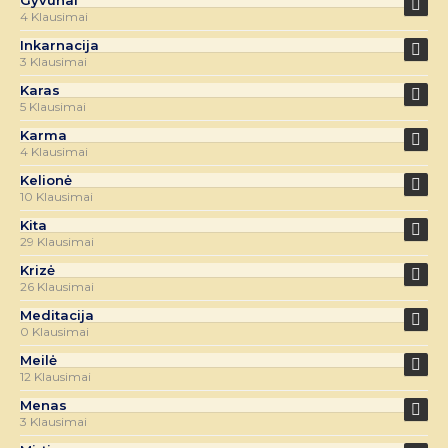
Gyvūnai
4 Klausimai
Inkarnacija
3 Klausimai
Karas
5 Klausimai
Karma
4 Klausimai
Kelionė
10 Klausimai
Kita
29 Klausimai
Krizė
26 Klausimai
Meditacija
0 Klausimai
Meilė
12 Klausimai
Menas
3 Klausimai