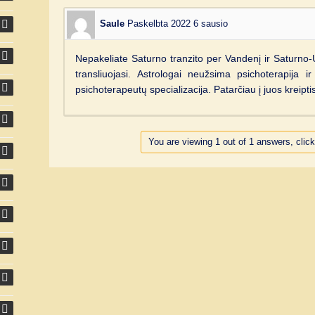
Saule
Paskelbta 2022 6 sausio
Nepakeliate Saturno tranzito per Vandenį ir Saturno
transliuojasi. Astrologai neužsima psichoterapija 
psichoterapeutų specializacija. Patarčiau į juos kreipti
You are viewing 1 out of 1 answers, click