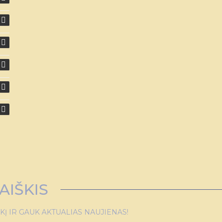
AIŠKIS
 IR GAUK AKTUALIAS NAUJIENAS!