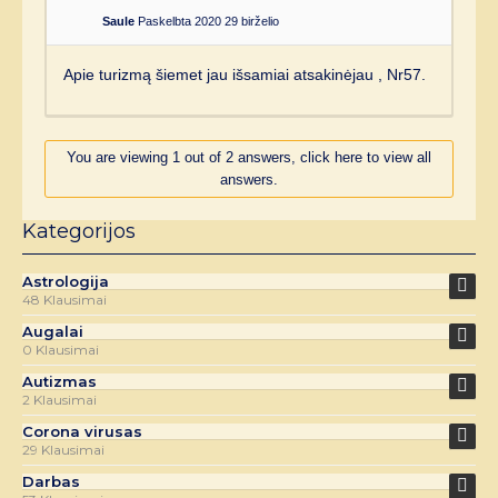
Saule
Paskelbta 2020 29 birželio
Apie turizmą šiemet jau išsamiai atsakinėjau , Nr57.
You are viewing 1 out of 2 answers, click here to view all
answers.
Kategorijos
Astrologija
48 Klausimai
Augalai
0 Klausimai
Autizmas
2 Klausimai
Corona virusas
29 Klausimai
Darbas