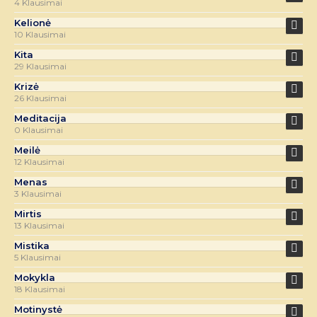
4 Klausimai
Kelionė
10 Klausimai
Kita
29 Klausimai
Krizė
26 Klausimai
Meditacija
0 Klausimai
Meilė
12 Klausimai
Menas
3 Klausimai
Mirtis
13 Klausimai
Mistika
5 Klausimai
Mokykla
18 Klausimai
Motinystė