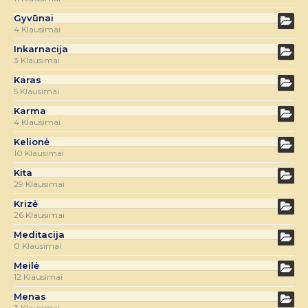
Gyvūnai
4 Klausimai
Inkarnacija
3 Klausimai
Karas
5 Klausimai
Karma
4 Klausimai
Kelionė
10 Klausimai
Kita
29 Klausimai
Krizė
26 Klausimai
Meditacija
0 Klausimai
Meilė
12 Klausimai
Menas
3 Klausimai