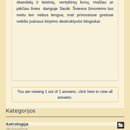
skandalų ir teisinių, vertybinių kovų, mažiau ar
pikčiau švies danguje Saulė. Šviesos žmonėms tuo
metu ten nebus lengva, mat primosiose gretose
reikšis įvairaus kirpimo destruktyvūs blogiukai.
You are viewing 1 out of 1 answers, click here to view all
answers.
Kategorijos
Astrologija
48 Klausimai