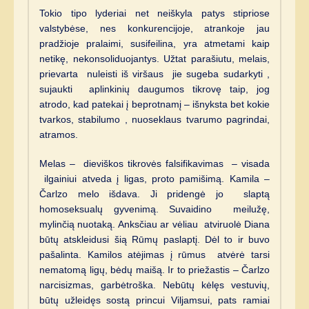
Tokio tipo lyderiai net neiškyla patys stipriose
valstybėse, nes konkurencijoje, atrankoje jau
pradžioje pralaimi, susifeilina, yra atmetami kaip
netikę, nekonsoliduojantys. Užtat parašiutu, melais,
prievarta nuleisti iš viršaus jie sugeba sudarkyti ,
sujaukti aplinkinių daugumos tikrovę taip, jog
atrodo, kad patekai į beprotnamį – išnyksta bet kokie
tvarkos, stabilumo , nuoseklaus tvarumo pagrindai,
atramos.
Melas – dieviškos tikrovės falsifikavimas – visada
ilgainiui atveda į ligas, proto pamišimą. Kamila –
Čarlzo melo išdava. Ji pridengė jo slaptą
homoseksualų gyvenimą. Suvaidino meilužę,
mylinčią nuotaką. Anksčiau ar vėliau atviruolė Diana
būtų atskleidusi šią Rūmų paslaptį. Dėl to ir buvo
pašalinta. Kamilos atėjimas į rūmus atvėrė tarsi
nematomą ligų, bėdų maišą. Ir to priežastis – Čarlzo
narcisizmas, garbėtroška. Nebūtų kėlęs vestuvių,
būtų užleidęs sostą princui Viljamsui, pats ramiai