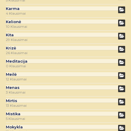
5 Klausimai
Karma
4 Klausimai
Kelionė
10 Klausimai
Kita
29 Klausimai
Krizė
26 Klausimai
Meditacija
0 Klausimai
Meilė
12 Klausimai
Menas
3 Klausimai
Mirtis
13 Klausimai
Mistika
5 Klausimai
Mokykla