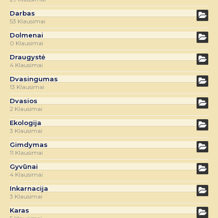
Darbas
53 Klausimai
Dolmenai
0 Klausimai
Draugystė
4 Klausimai
Dvasingumas
13 Klausimai
Dvasios
2 Klausimai
Ekologija
3 Klausimai
Gimdymas
11 Klausimai
Gyvūnai
4 Klausimai
Inkarnacija
3 Klausimai
Karas