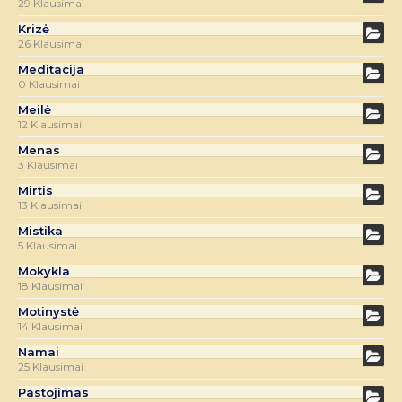
29 Klausimai
Krizė
26 Klausimai
Meditacija
0 Klausimai
Meilė
12 Klausimai
Menas
3 Klausimai
Mirtis
13 Klausimai
Mistika
5 Klausimai
Mokykla
18 Klausimai
Motinystė
14 Klausimai
Namai
25 Klausimai
Pastojimas