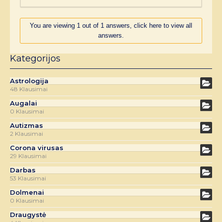
You are viewing 1 out of 1 answers, click here to view all
answers.
Kategorijos
Astrologija
48 Klausimai
Augalai
0 Klausimai
Autizmas
2 Klausimai
Corona virusas
29 Klausimai
Darbas
53 Klausimai
Dolmenai
0 Klausimai
Draugystė