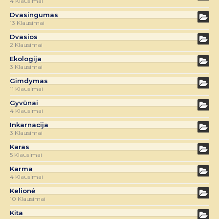
4 Klausimai
Dvasingumas
13 Klausimai
Dvasios
2 Klausimai
Ekologija
3 Klausimai
Gimdymas
11 Klausimai
Gyvūnai
4 Klausimai
Inkarnacija
3 Klausimai
Karas
5 Klausimai
Karma
4 Klausimai
Kelionė
10 Klausimai
Kita