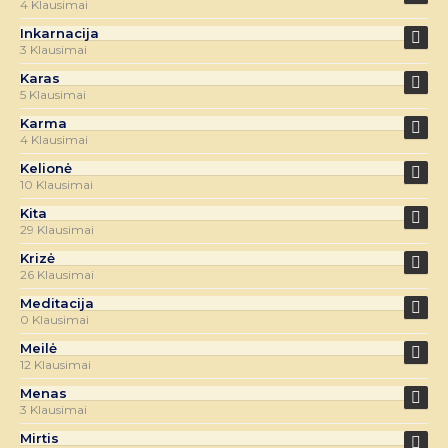
4 Klausimai
Inkarnacija
3 Klausimai
Karas
5 Klausimai
Karma
4 Klausimai
Kelionė
10 Klausimai
Kita
29 Klausimai
Krizė
26 Klausimai
Meditacija
0 Klausimai
Meilė
12 Klausimai
Menas
3 Klausimai
Mirtis