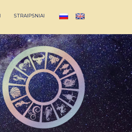
I
STRAIPSNIAI