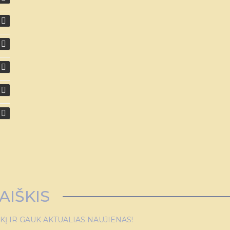
AIŠKIS
 IR GAUK AKTUALIAS NAUJIENAS!