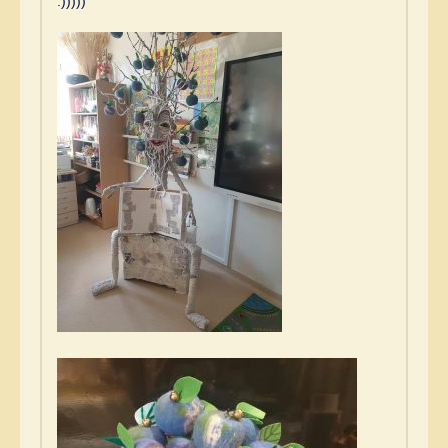
:)))))