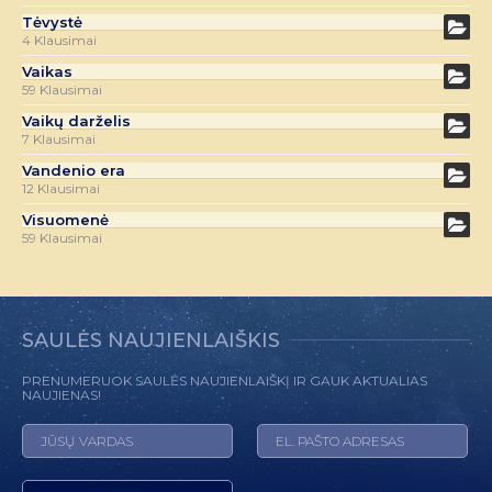
Tėvystė
4 Klausimai
Vaikas
59 Klausimai
Vaikų darželis
7 Klausimai
Vandenio era
12 Klausimai
Visuomenė
59 Klausimai
SAULĖS NAUJIENLAIŠKIS
PRENUMERUOK SAULĖS NAUJIENLAIŠKĮ IR GAUK AKTUALIAS
NAUJIENAS!