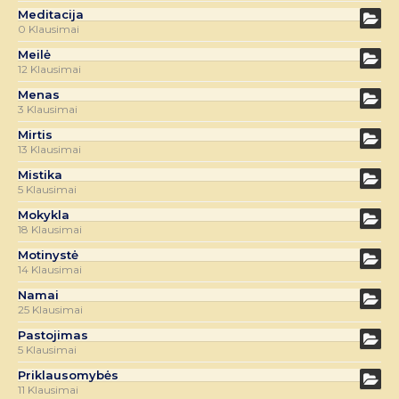
Meditacija
0 Klausimai
Meilė
12 Klausimai
Menas
3 Klausimai
Mirtis
13 Klausimai
Mistika
5 Klausimai
Mokykla
18 Klausimai
Motinystė
14 Klausimai
Namai
25 Klausimai
Pastojimas
5 Klausimai
Priklausomybės
11 Klausimai