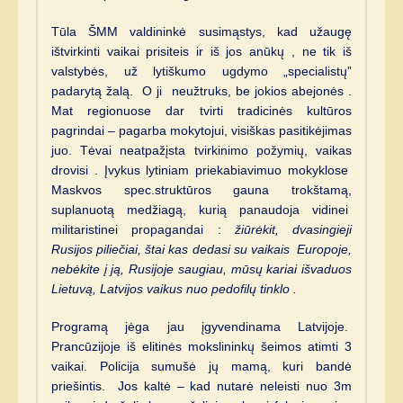
Tūla ŠMM valdininkė susimąstys, kad užaugę
ištvirkinti vaikai prisiteis ir iš jos anūkų , ne tik iš
valstybės, už lytiškumo ugdymo „specialistų”
padarytą žalą. O ji neužtruks, be jokios abejonės .
Mat regionuose dar tvirti tradicinės kultūros
pagrindai – pagarba mokytojui, visiškas pasitikėjimas
juo. Tėvai neatpažįsta tvirkinimo požymių, vaikas
drovisi . Įvykus lytiniam priekabiavimuo mokyklose
Maskvos spec.struktūros gauna trokštamą,
suplanuotą medžiagą, kurią panaudoja vidinei
militaristinei propagandai :
žiūrėkit, dvasingieji
Rusijos piliečiai, štai kas dedasi su vaikais Europoje,
nebėkite į ją, Rusijoje saugiau, mūsų kariai išvaduos
Lietuvą, Latvijos vaikus nuo pedofilų tinklo .
Programą jėga jau įgyvendinama Latvijoje.
Prancūzijoje iš elitinės mokslininkų šeimos atimti 3
vaikai. Policija sumušė jų mamą, kuri bandė
priešintis. Jos kaltė – kad nutarė neleisti nuo 3m