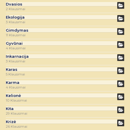
Dvasios
2 Klausimai
Ekologija
3 Klausimai
Gimdymas
11 Klausimai
Gyvūnai
4 Klausimai
Inkarnacija
3 Klausimai
Karas
5 Klausimai
Karma
4 Klausimai
Kelionė
10 Klausimai
Kita
29 Klausimai
Krizė
26 Klausimai