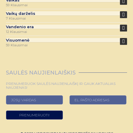
Vaikas
59 Klausimai
Vaikų darželis
7 Klausimai
Vandenio era
12 Klausimai
Visuomenė
59 Klausimai
SAULĖS NAUJIENLAIŠKIS
PRENUMERUOK SAULĖS NAUJIENLAIŠKĮ IR GAUK AKTUALIAS
NAUJIENAS!