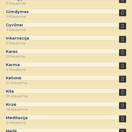
3 Klausimai
Gimdymas
11 Klausimai
Gyvūnai
4 Klausimai
Inkarnacija
3 Klausimai
Karas
5 Klausimai
Karma
4 Klausimai
Kelionė
10 Klausimai
Kita
29 Klausimai
Krizė
26 Klausimai
Meditacija
0 Klausimai
Meilė