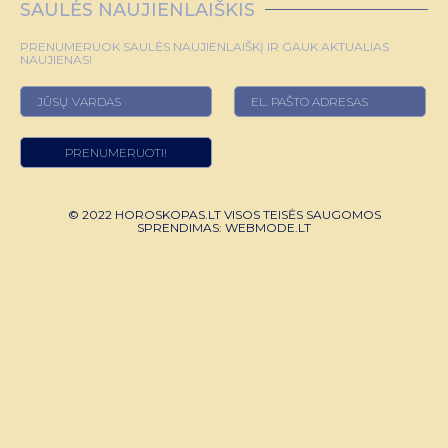
SAULĖS NAUJIENLAIŠKIS
PRENUMERUOK SAULĖS NAUJIENLAIŠKĮ IR GAUK AKTUALIAS
NAUJIENAS!
© 2022 HOROSKOPAS.LT VISOS TEISĖS SAUGOMOS
SPRENDIMAS:
WEBMODE.LT