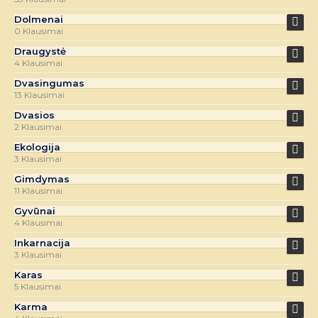
Dolmenai
0 Klausimai
Draugystė
4 Klausimai
Dvasingumas
13 Klausimai
Dvasios
2 Klausimai
Ekologija
3 Klausimai
Gimdymas
11 Klausimai
Gyvūnai
4 Klausimai
Inkarnacija
3 Klausimai
Karas
5 Klausimai
Karma