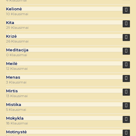
4 Klausimai
Kelionė
10 Klausimai
Kita
29 Klausimai
Krizė
26 Klausimai
Meditacija
0 Klausimai
Meilė
12 Klausimai
Menas
3 Klausimai
Mirtis
13 Klausimai
Mistika
5 Klausimai
Mokykla
18 Klausimai
Motinystė