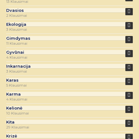
13 Klausimai
Dvasios
2 Klausimai
Ekologija
3 Klausimai
Gimdymas
11 Klausimai
Gyvūnai
4 Klausimai
Inkarnacija
3 Klausimai
Karas
5 Klausimai
Karma
4 Klausimai
Kelionė
10 Klausimai
Kita
29 Klausimai
Krizė