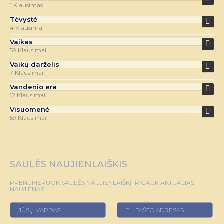
1 Klausimas
Tėvystė
4 Klausimai
Vaikas
59 Klausimai
Vaikų darželis
7 Klausimai
Vandenio era
12 Klausimai
Visuomenė
59 Klausimai
SAULĖS NAUJIENLAIŠKIS
PRENUMERUOK SAULĖS NAUJIENLAIŠKĮ IR GAUK AKTUALIAS
NAUJIENAS!