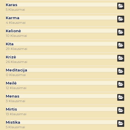
Karas
5 Klausimai
Karma
4 Klausimai
Kelionė
10 Klausimai
Kita
29 Klausimai
Krizė
26 Klausimai
Meditacija
0 Klausimai
Meilė
12 Klausimai
Menas
3 Klausimai
Mirtis
13 Klausimai
Mistika
5 Klausimai