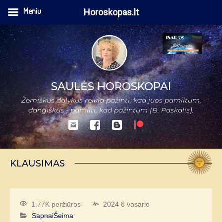
Meniu
Horoskopas.lt
SAULĖS HOROSKOPAI
Žemiškus dalykus reikia pažinti, kad juos pamiltum,
dangiškus - pamilti, kad pažintum (B. Paskalis).
KLAUSIMAS
1.77K peržiūros
2024 8 vasario
Sapnai
Šeima