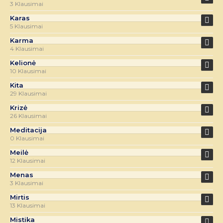
3 Klausimai
Karas
5 Klausimai
Karma
4 Klausimai
Kelionė
10 Klausimai
Kita
29 Klausimai
Krizė
26 Klausimai
Meditacija
0 Klausimai
Meilė
12 Klausimai
Menas
3 Klausimai
Mirtis
13 Klausimai
Mistika