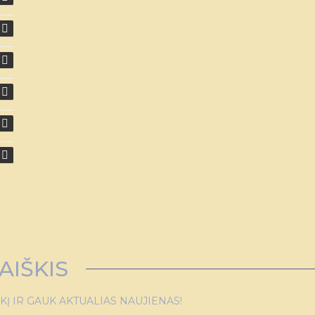
AIŠKIS
 IR GAUK AKTUALIAS NAUJIENAS!