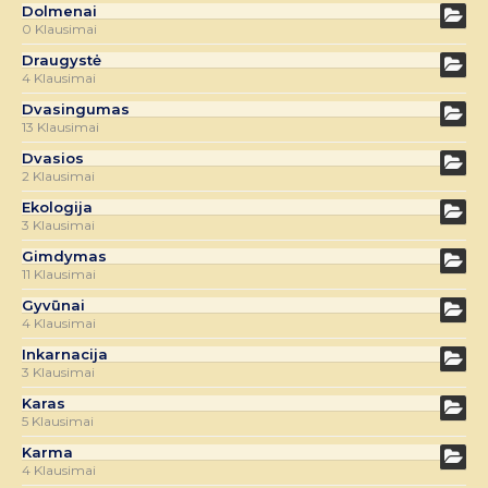
Dolmenai
0 Klausimai
Draugystė
4 Klausimai
Dvasingumas
13 Klausimai
Dvasios
2 Klausimai
Ekologija
3 Klausimai
Gimdymas
11 Klausimai
Gyvūnai
4 Klausimai
Inkarnacija
3 Klausimai
Karas
5 Klausimai
Karma
4 Klausimai