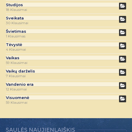
Studijos
18 Klausimai
Sveikata
30 Klausimai
Švietimas
1 Klausimas
Tėvystė
4 Klausimai
Vaikas
59 Klausimai
Vaikų darželis
7 Klausimai
Vandenio era
12 Klausimai
Visuomenė
59 Klausimai
SAULĖS NAUJIENLAIŠKIS