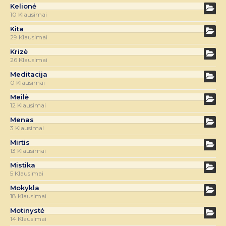
Kelionė
10 Klausimai
Kita
29 Klausimai
Krizė
26 Klausimai
Meditacija
0 Klausimai
Meilė
12 Klausimai
Menas
3 Klausimai
Mirtis
13 Klausimai
Mistika
5 Klausimai
Mokykla
18 Klausimai
Motinystė
14 Klausimai