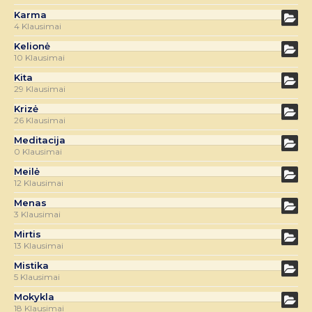
Karma
4 Klausimai
Kelionė
10 Klausimai
Kita
29 Klausimai
Krizė
26 Klausimai
Meditacija
0 Klausimai
Meilė
12 Klausimai
Menas
3 Klausimai
Mirtis
13 Klausimai
Mistika
5 Klausimai
Mokykla
18 Klausimai