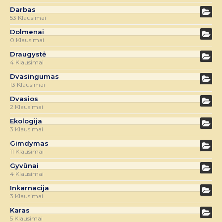
Darbas
53 Klausimai
Dolmenai
0 Klausimai
Draugystė
4 Klausimai
Dvasingumas
13 Klausimai
Dvasios
2 Klausimai
Ekologija
3 Klausimai
Gimdymas
11 Klausimai
Gyvūnai
4 Klausimai
Inkarnacija
3 Klausimai
Karas
5 Klausimai