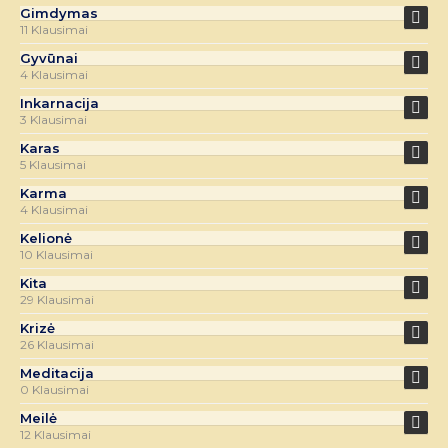
Gimdymas
11 Klausimai
Gyvūnai
4 Klausimai
Inkarnacija
3 Klausimai
Karas
5 Klausimai
Karma
4 Klausimai
Kelionė
10 Klausimai
Kita
29 Klausimai
Krizė
26 Klausimai
Meditacija
0 Klausimai
Meilė
12 Klausimai