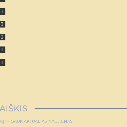
AIŠKIS
 IR GAUK AKTUALIAS NAUJIENAS!