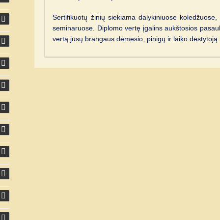
Sertifikuotų žinių siekiama dalykiniuose koledžuose
seminaruose. Diplomo vertę įgalins aukštosios pasauli
vertą jūsų brangaus dėmesio, pinigų ir laiko dėstytoj