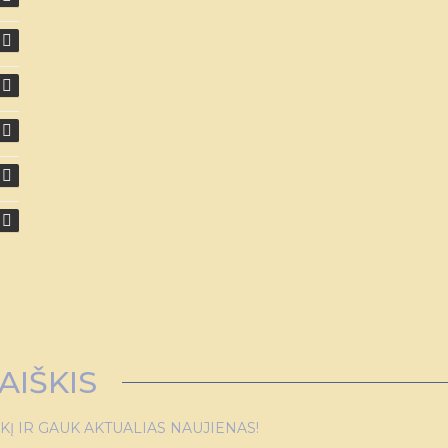
AIŠKIS
 IR GAUK AKTUALIAS NAUJIENAS!