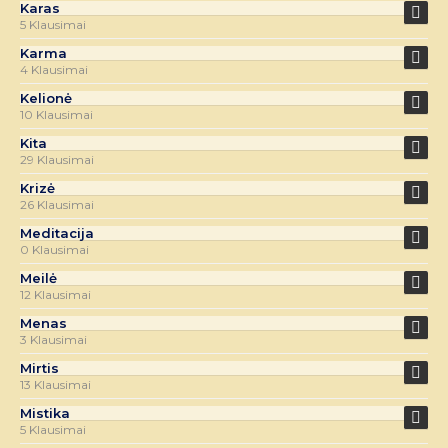
Karas
5 Klausimai
Karma
4 Klausimai
Kelionė
10 Klausimai
Kita
29 Klausimai
Krizė
26 Klausimai
Meditacija
0 Klausimai
Meilė
12 Klausimai
Menas
3 Klausimai
Mirtis
13 Klausimai
Mistika
5 Klausimai