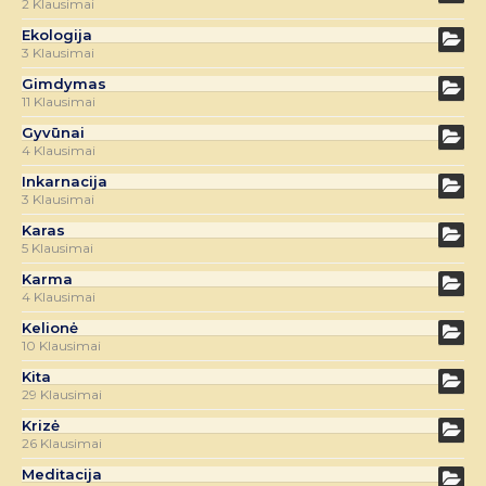
2 Klausimai
Ekologija
3 Klausimai
Gimdymas
11 Klausimai
Gyvūnai
4 Klausimai
Inkarnacija
3 Klausimai
Karas
5 Klausimai
Karma
4 Klausimai
Kelionė
10 Klausimai
Kita
29 Klausimai
Krizė
26 Klausimai
Meditacija