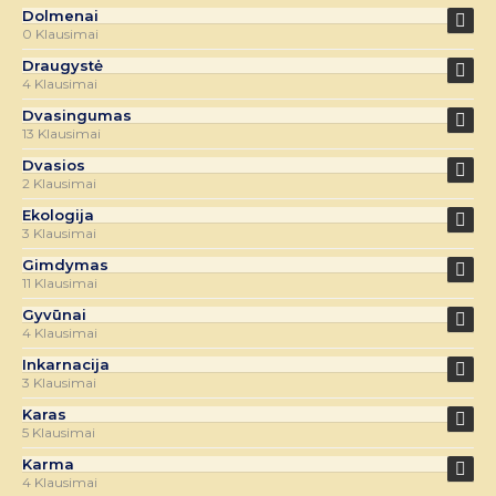
Dolmenai
0 Klausimai
Draugystė
4 Klausimai
Dvasingumas
13 Klausimai
Dvasios
2 Klausimai
Ekologija
3 Klausimai
Gimdymas
11 Klausimai
Gyvūnai
4 Klausimai
Inkarnacija
3 Klausimai
Karas
5 Klausimai
Karma
4 Klausimai