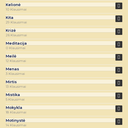
Kelionė
10 Klausimai
Kita
29 Klausimai
Krizė
26 Klausimai
Meditacija
0 Klausimai
Meilė
12 Klausimai
Menas
3 Klausimai
Mirtis
13 Klausimai
Mistika
5 Klausimai
Mokykla
18 Klausimai
Motinystė
14 Klausimai