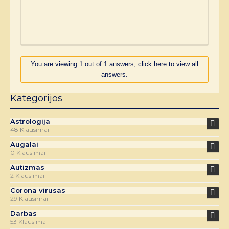
You are viewing 1 out of 1 answers, click here to view all
answers.
Kategorijos
Astrologija
48 Klausimai
Augalai
0 Klausimai
Autizmas
2 Klausimai
Corona virusas
29 Klausimai
Darbas
53 Klausimai