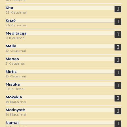
Kita
29 Klausimai
Krizė
26 Klausimai
Meditacija
0 Klausimai
Meilė
12 Klausimai
Menas
3 Klausimai
Mirtis
13 Klausimai
Mistika
5 Klausimai
Mokykla
18 Klausimai
Motinystė
14 Klausimai
Namai