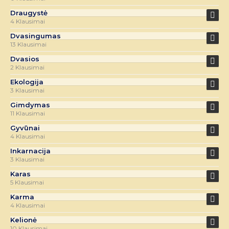
Draugystė
4 Klausimai
Dvasingumas
13 Klausimai
Dvasios
2 Klausimai
Ekologija
3 Klausimai
Gimdymas
11 Klausimai
Gyvūnai
4 Klausimai
Inkarnacija
3 Klausimai
Karas
5 Klausimai
Karma
4 Klausimai
Kelionė
10 Klausimai