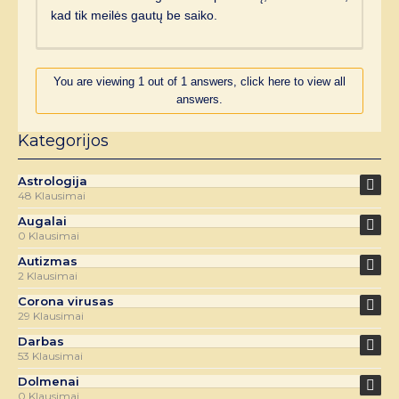
kad tik meilės gautų be saiko.
You are viewing 1 out of 1 answers, click here to view all
answers.
Kategorijos
Astrologija
48 Klausimai
Augalai
0 Klausimai
Autizmas
2 Klausimai
Corona virusas
29 Klausimai
Darbas
53 Klausimai
Dolmenai
0 Klausimai